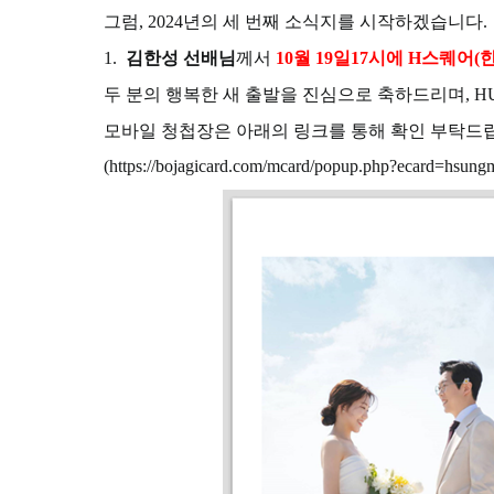
그럼, 2024년의 세 번째 소식지를 시작하겠습니다.
1.
김한성 선배님
께서
10
월 19일17시에 H스퀘어(
두 분의 행복한 새 출발을 진심으로 축하드리며, 
모바일 청첩장은 아래의 링크를 통해 확인 부탁드
(
https://bojagicard.com/mcard/popup.php?ecard=hsung