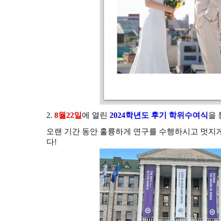
2.
8
월22일
에 열린
2024
학년도 후기 학위수여식
을
오랜 기간 동안 훌륭하게 연구를 수행하시고 멋지
다!