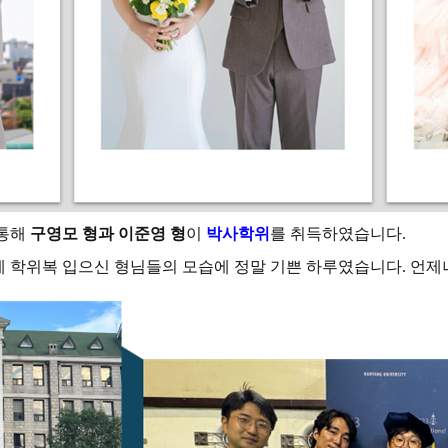
 통해
구영모 형과 이준영 형
이
박사학위
를 취득하였습니다.
게 학위복 입으신 형님들의 모습에 정말 기쁜 하루였습니다. 언