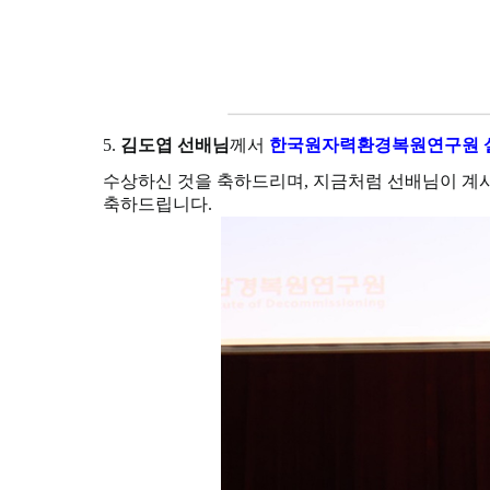
5.
김도엽 선배님
께서
한국원자력환경복원연구원 
수상하신 것을 축하드리며, 지금처럼 선배님이 계시
축하드립니다.