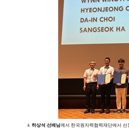
4.
하상석 선배님
께서 한국원자력협력재단에서 선